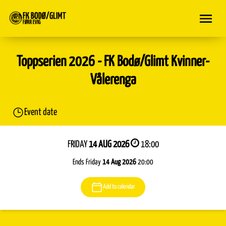
Toppserien 2026 - FK Bodø/Glimt Kvinner-
Vålerenga
Event date
FRIDAY
14 AUG 2026
18:00
Ends Friday
14 Aug 2026
20:00
Add to calendar