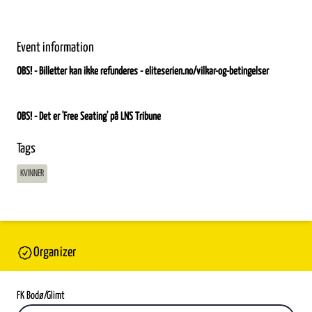
Event information
OBS! - Billetter kan ikke refunderes - eliteserien.no/vilkar-og-betingelser
OBS! - Det er 'Free Seating' på LNS Tribune
Tags
KVINNER
Organizer
FK Bodø/Glimt