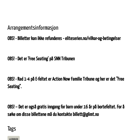
Arrangementsinformasjon
OBS! - Billetter kan ikke refunderes - eliteserien.no/vilkar-og-betingelser
OBS! - Det er 'Free Seating' på SNN Tribunen
OBS! - Rad 1-4 på E-feltet er Action Now Familie Tribune og her er det "Free
Seating".
OBS! – Det er også gratis inngang for barn under 16 år på bortefeltet. For å
søke om disse billettene må du kontakte
billett@glimt.no
Tags