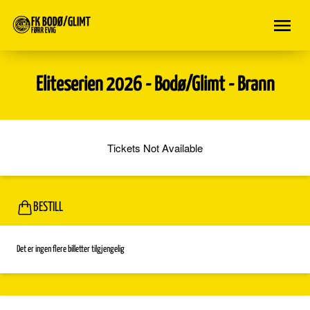
Eliteserien 2026 - Bodø/Glimt - Brann
Tickets Not Available
BESTILL
Det er ingen flere billetter tilgjengelig