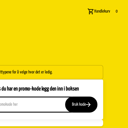
Handlekurv
0
ettypene for å velge hvor det er ledig.
s du har en promo-kode legg den inn i boksen
Bruk kode