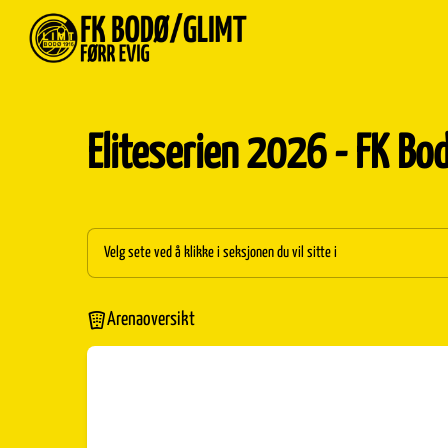
Eliteserien 2026 - FK Bo
Velg sete ved å klikke i seksjonen du vil sitte i
Arenaoversikt