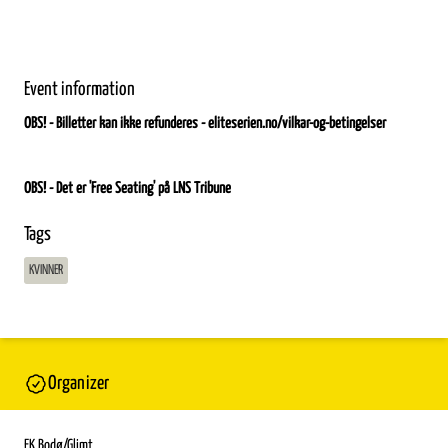
Event information
OBS! - Billetter kan ikke refunderes - eliteserien.no/vilkar-og-betingelser
OBS! - Det er 'Free Seating' på LNS Tribune
Tags
KVINNER
Organizer
FK Bodø/Glimt