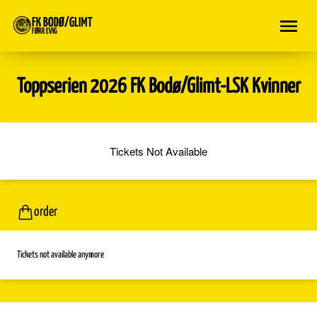
Toppserien 2026 FK Bodø/Glimt-LSK Kvinner
Tickets Not Available
order
Tickets not available anymore